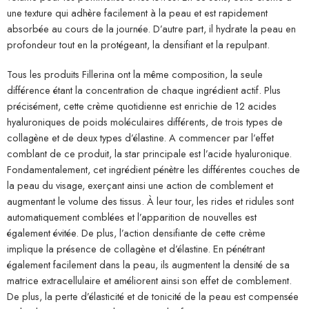
une texture qui adhère facilement à la peau et est rapidement
absorbée au cours de la journée. D’autre part, il hydrate la peau en
profondeur tout en la protégeant, la densifiant et la repulpant.
Tous les produits Fillerina ont la même composition, la seule
différence étant la concentration de chaque ingrédient actif. Plus
précisément, cette crème quotidienne est enrichie de 12 acides
hyaluroniques de poids moléculaires différents, de trois types de
collagène et de deux types d’élastine. A commencer par l’effet
comblant de ce produit, la star principale est l’acide hyaluronique.
Fondamentalement, cet ingrédient pénètre les différentes couches de
la peau du visage, exerçant ainsi une action de comblement et
augmentant le volume des tissus. À leur tour, les rides et ridules sont
automatiquement comblées et l’apparition de nouvelles est
également évitée. De plus, l’action densifiante de cette crème
implique la présence de collagène et d’élastine. En pénétrant
également facilement dans la peau, ils augmentent la densité de sa
matrice extracellulaire et améliorent ainsi son effet de comblement.
De plus, la perte d’élasticité et de tonicité de la peau est compensée