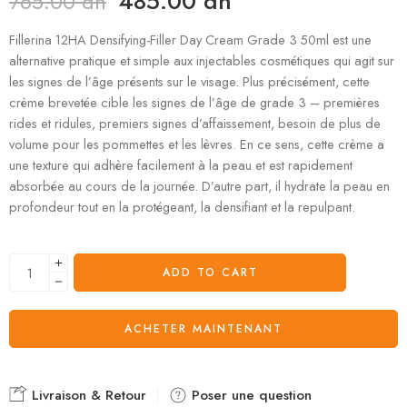
485.00
dh
765.00
dh
Fillerina 12HA Densifying-Filler Day Cream Grade 3 50ml est une
alternative pratique et simple aux injectables cosmétiques qui agit sur
les signes de l’âge présents sur le visage. Plus précisément, cette
crème brevetée cible les signes de l’âge de grade 3 – premières
rides et ridules, premiers signes d’affaissement, besoin de plus de
volume pour les pommettes et les lèvres. En ce sens, cette crème a
une texture qui adhère facilement à la peau et est rapidement
absorbée au cours de la journée. D’autre part, il hydrate la peau en
profondeur tout en la protégeant, la densifiant et la repulpant.
ADD TO CART
ACHETER MAINTENANT
Livraison & Retour
Poser une question