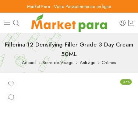
Market Para - Votre Parapharmacie en ligne
Fillerina 12 Densifying-Filler-Grade 3 Day Cream
50ML
Accueil
Soins de Visage
Anti-âge
Crèmes
-37%