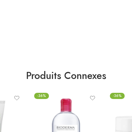
Produits Connexes
-36%
-36%