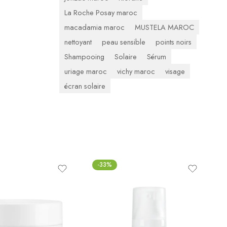
La Roche Posay maroc
macadamia maroc
MUSTELA MAROC
nettoyant
peau sensible
points noirs
Shampooing
Solaire
Sérum
uriage maroc
vichy maroc
visage
écran solaire
-33%