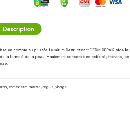
Description
 prises en compte au plus tôt. Le sérum Restructurant DERM REPAIR aide la
es de la fermeté de la peau. Hautement concentré en actifs régénérants, c
esse.
orps
,
esthederm maroc
,
regule
,
visage