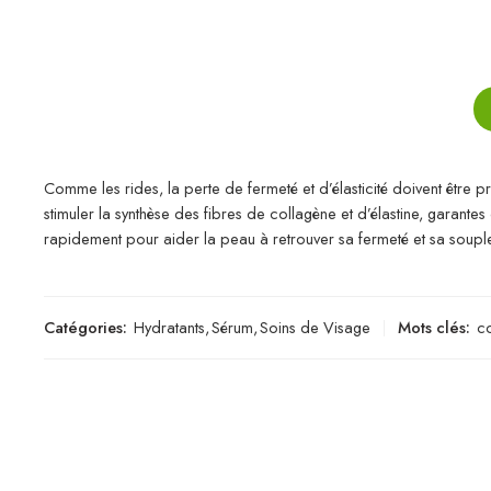
Comme les rides, la perte de fermeté et d’élasticité doivent être
stimuler la synthèse des fibres de collagène et d’élastine, garant
rapidement pour aider la peau à retrouver sa fermeté et sa soupl
Catégories:
Hydratants
,
Sérum
,
Soins de Visage
Mots clés:
c