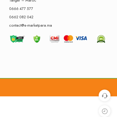
Tanger – Maroc
0666 477 577
0662 082 042
contact@e-marketpara.ma