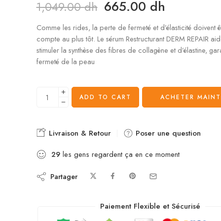
665.00
dh
1,049.00
dh
Comme les rides, la perte de fermeté et d’élasticité doivent ê
compte au plus tôt. Le sérum Restructurant DERM REPAIR aid
stimuler la synthèse des fibres de collagène et d’élastine, gar
fermeté de la peau
ADD TO CART
ACHETER MAIN
Livraison & Retour
Poser une question
29
les gens regardent ça en ce moment
Partager
Paiement Flexible et Sécurisé