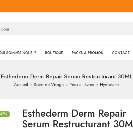
QUI SOMMES-NOUS ?
BOUTIQUE
PACKS & PROMOS
CONTACT
Esthederm Derm Repair Serum Restructurant 30ML
Accueil
Soins de Visage
Yeux et lèvres
Hydratants
Esthederm Derm Repair
-37%
Serum Restructurant 30