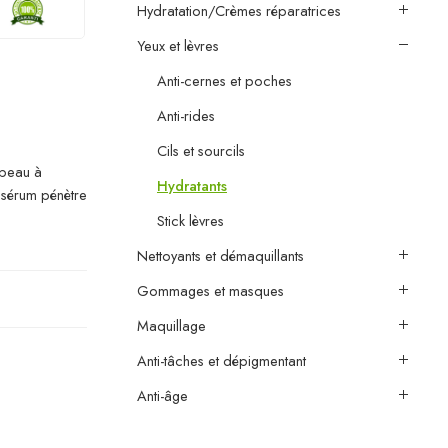
Hydratation/Crèmes réparatrices
Yeux et lèvres
Anti-cernes et poches
Anti-rides
Cils et sourcils
 peau à
Hydratants
e sérum pénètre
Stick lèvres
Nettoyants et démaquillants
Gommages et masques
Maquillage
Anti-tâches et dépigmentant
Anti-âge