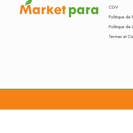
CGV
Politique de 
Politique de 
Termes et Co