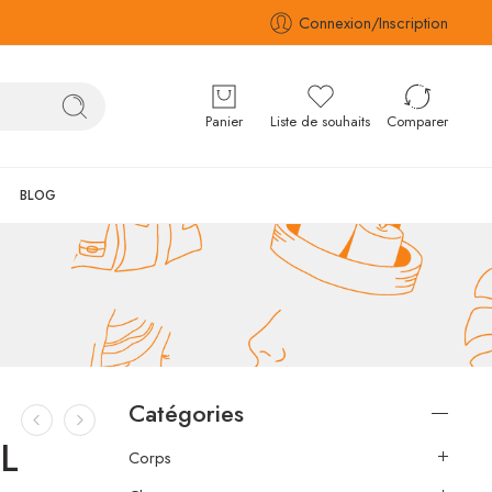
Connexion/Inscription
Panier
Liste de souhaits
Comparer
BLOG
Catégories
ML
Corps