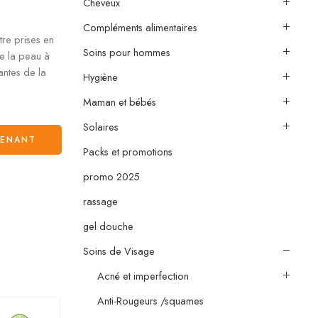
Cheveux
Compléments alimentaires
tre prises en
Soins pour hommes
e la peau à
antes de la
Hygiène
Maman et bébés
Solaires
TENANT
Packs et promotions
promo 2025
rassage
gel douche
Soins de Visage
Acné et imperfection
Anti-Rougeurs /squames