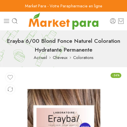
Market Para - Votre Parapharmacie en ligne
Erayba 6/00 Blond Fonce Naturel Coloration
Hydratante Permanente
Accueil
Cheveux
Colorations
-36%