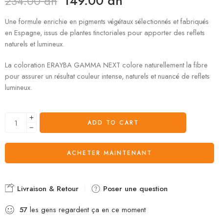
149.00
dh
234.00
dh
Une formule enrichie en pigments végétaux sélectionnés et fabriqués
en Espagne, issus de plantes tinctoriales pour apporter des reflets
naturels et lumineux.
La coloration ERAYBA GAMMA NEXT colore naturellement la fibre
pour assurer un résultat couleur intense, naturels et nuancé de reflets
lumineux.
ADD TO CART
ACHETER MAINTENANT
Livraison & Retour
Poser une question
57
les gens regardent ça en ce moment