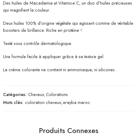
Des huiles de Macadamia et Vitamice C, un duo d’huiles précieuses
qui magnifient la couleur.
Deux huiles 100% d’origine végétale qui agissent comme de véritable
boosters de brillance. Riche en protéine !
Testé sous contrôle dermatologique.
Une formule facile à appliquer grâce à sa texture gel.
La crème colorante ne contient ni ammoniaque, ni silicones.
Catégories:
Cheveux
,
Colorations
Mots clés:
coloration cheveux
,
erayba maroc
Produits Connexes