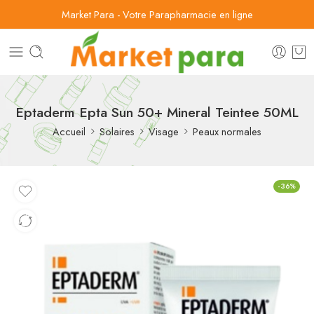
Market Para - Votre Parapharmacie en ligne
Eptaderm Epta Sun 50+ Mineral Teintee 50ML
Accueil
Solaires
Visage
Peaux normales
-36%