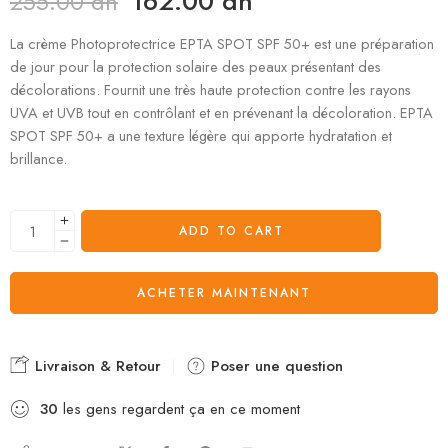
162.00
dh
255.00
dh
La crème Photoprotectrice EPTA SPOT SPF 50+ est une préparation
de jour pour la protection solaire des peaux présentant des
décolorations. Fournit une très haute protection contre les rayons
UVA et UVB tout en contrôlant et en prévenant la décoloration. EPTA
SPOT SPF 50+ a une texture légère qui apporte hydratation et
brillance.
ADD TO CART
ACHETER MAINTENANT
Livraison & Retour
Poser une question
30
les gens regardent ça en ce moment