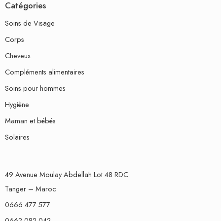
Catégories
Soins de Visage
Corps
Cheveux
Compléments alimentaires
Soins pour hommes
Hygiène
Maman et bébés
Solaires
49 Avenue Moulay Abdellah Lot 48 RDC
Tanger – Maroc
0666 477 577
0662 082 042