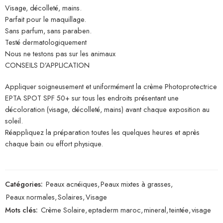
Visage, décolleté, mains.
Parfait pour le maquillage.
Sans parfum, sans paraben.
Testé dermatologiquement
Nous ne testons pas sur les animaux
CONSEILS D’APPLICATION
Appliquer soigneusement et uniformément la crème Photoprotectrice
EPTA SPOT SPF 50+ sur tous les endroits présentant une
décoloration (visage, décolleté, mains) avant chaque exposition au
soleil.
Réappliquez la préparation toutes les quelques heures et après
chaque bain ou effort physique.
Catégories:
Peaux acnéiques
,
Peaux mixtes à grasses
,
Peaux normales
,
Solaires
,
Visage
Mots clés:
Crème Solaire
,
eptaderm maroc
,
mineral
,
teintée
,
visage