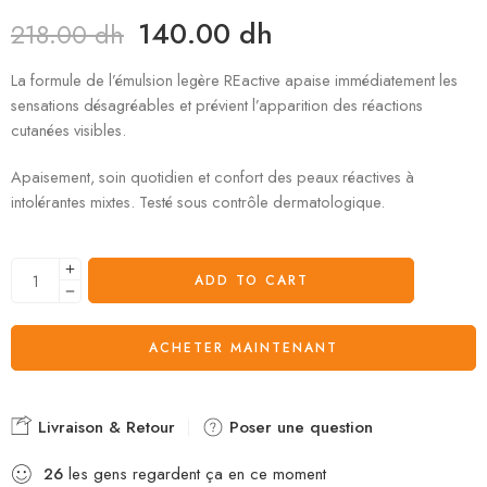
140.00
dh
218.00
dh
La formule de l’émulsion legère REactive apaise immédiatement les
sensations désagréables et prévient l’apparition des réactions
cutanées visibles.
Apaisement, soin quotidien et confort des peaux réactives à
intolérantes mixtes. Testé sous contrôle dermatologique.
ADD TO CART
ACHETER MAINTENANT
Livraison & Retour
Poser une question
26
les gens regardent ça en ce moment