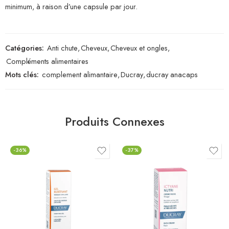
minimum, à raison d’une capsule par jour.
Catégories:
Anti chute
,
Cheveux
,
Cheveux et ongles
,
Compléments alimentaires
Mots clés:
complement alimantaire
,
Ducray
,
ducray anacaps
Produits Connexes
-36%
-37%