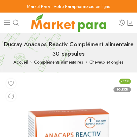
Market Para - Votre Parapharmacie en ligne
Ducray Anacaps Reactiv Complément alimentaire
30 capsules
Accueil
Compléments alimentaires
Cheveux et ongles
-37%
SOLDER