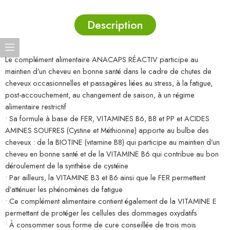
Description
Le complément alimentaire ANACAPS RÉACTIV participe au
maintien d’un cheveu en bonne santé dans le cadre de chutes de
cheveux occasionnelles et passagères liées au stress, à la fatigue,
post-accouchement, au changement de saison, à un régime
alimentaire restrictif
• Sa formule à base de FER, VITAMINES B6, B8 et PP et ACIDES
AMINES SOUFRES (Cystine et Méthionine) apporte au bulbe des
cheveux : de la BIOTINE (vitamine B8) qui participe au maintien d’un
cheveu en bonne santé et de la VITAMINE B6 qui contribue au bon
déroulement de la synthèse de cystéine
• Par ailleurs, la VITAMINE B3 et B6 ainsi que le FER permettent
d’atténuer les phénomènes de fatigue
• Ce complément alimentaire contient également de la VITAMINE E
permettant de protéger les cellules des dommages oxydatifs
• À consommer sous forme de cure conseillée de trois mois