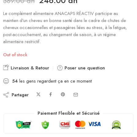
246.00
dh
389.00
dh
Le complément alimentaire ANACAPS RÉACTIV participe au
maintien d’un cheveu en bonne santé dans le cadre de chutes de
cheveux occasionnelles et passagères liées au stress, à la fatigue,
post-accouchement, au changement de saison, à un régime
alimentaire restrictif.
Out of stock
Livraison & Retour
Poser une question
54
les gens regardent ça en ce moment
Partager
Paiement Flexible et Sécurisé