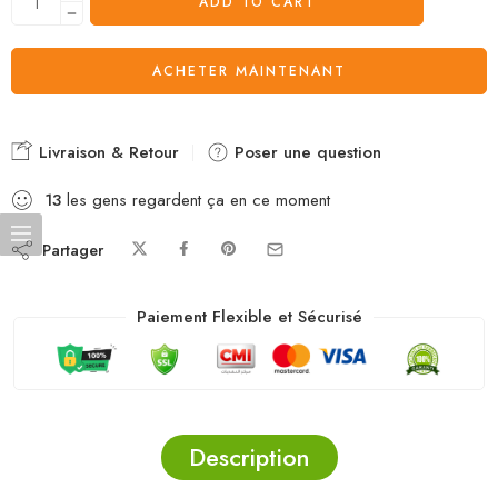
ADD TO CART
ACHETER MAINTENANT
Livraison & Retour
Poser une question
13
les gens regardent ça en ce moment
Partager
Paiement Flexible et Sécurisé
Description