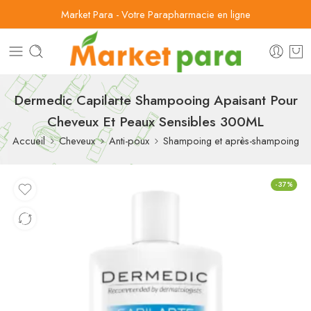
Market Para - Votre Parapharmacie en ligne
Dermedic Capilarte Shampooing Apaisant Pour
Cheveux Et Peaux Sensibles 300ML
Accueil
Cheveux
Anti-poux
Shampoing et après-shampoing
-37%