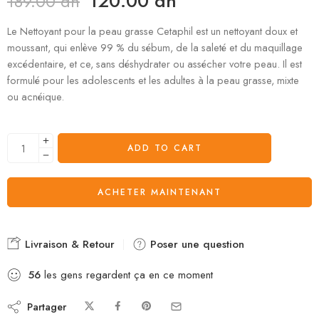
120.00
dh
189.00
dh
Le Nettoyant pour la peau grasse Cetaphil est un nettoyant doux et
moussant, qui enlève 99 % du sébum, de la saleté et du maquillage
excédentaire, et ce, sans déshydrater ou assécher votre peau. Il est
formulé pour les adolescents et les adultes à la peau grasse, mixte
ou acnéique.
ADD TO CART
ACHETER MAINTENANT
Livraison & Retour
Poser une question
56
les gens regardent ça en ce moment
Partager