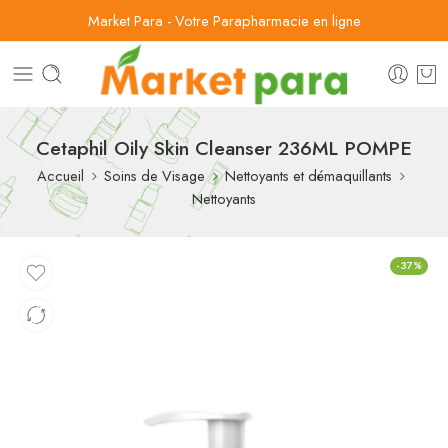
Market Para - Votre Parapharmacie en ligne
Cetaphil Oily Skin Cleanser 236ML POMPE
Accueil
Soins de Visage
Nettoyants et démaquillants
Nettoyants
-37%