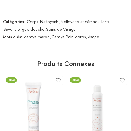
Catégories:
Corps
,
Nettoyants
,
Nettoyants et démaquillants
,
Savons et gels douche
,
Soins de Visage
Mots clés:
cerave maroc
,
Cerave Pain
,
corps
,
visage
Produits Connexes
-36%
-36%