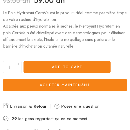
59.00
dh
93.00
dh
Le Pain Hydratant CeraVe est le produit idéal comme première étape
de votre routine d’hydratation.
Adaptée aux peaux normales à sèches, le Nettoyant Hydratant en
pain CeraVe a été dévellopé avec des dermatologues pour éliminer
efficacement la saleté, l’huile et le maquillage sans perturber la
barrière d’hydratation cutanée naturelle.
ADD TO CART
ACHETER MAINTENANT
Livraison & Retour
Poser une question
29
les gens regardent ça en ce moment