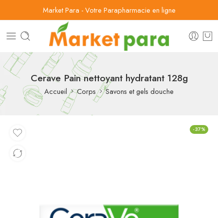
Market Para - Votre Parapharmacie en ligne
Cerave Pain nettoyant hydratant 128g
Accueil
Corps
Savons et gels douche
-37%