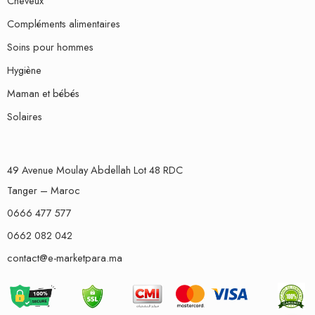
Cheveux
Compléments alimentaires
Soins pour hommes
Hygiène
Maman et bébés
Solaires
49 Avenue Moulay Abdellah Lot 48 RDC
Tanger – Maroc
0666 477 577
0662 082 042
contact@e-marketpara.ma