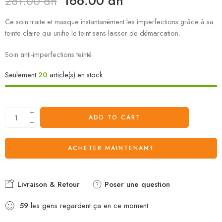
166.00
dh
261.00
dh
Ce soin traite et masque instantanément les imperfections grâce à sa
teinte claire qui unifie le teint sans laisser de démarcation.
Soin anti-imperfections teinté
Seulement
20
article(s) en stock.
ADD TO CART
ACHETER MAINTENANT
Livraison & Retour
Poser une question
59
les gens regardent ça en ce moment