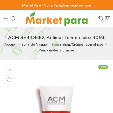
Market Para - Votre Parapharmacie en ligne
ACM SÉBIONEX Actimat-Teinte claire 40ML
Accueil
Soins de Visage
Hydratation/Crèmes réparatrices
Peaux mixtes à grasses
-36%