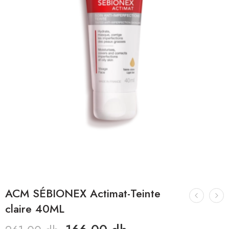
ACM SÉBIONEX Actimat-Teinte
claire 40ML