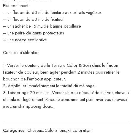
Etui contenant :
– un flacon de 60 mL de teinture aux extraits végétaux
– un flacon de 60 mL de fixateur
– un sachet de 15 mL de baume capillaire
– une paire de gants protecteurs
– une notice explicative
Conseils d’utilisation:
1- Verser le contenu de la Teinture Color & Soin dans le flacon
Fixateur de couleur, bien agiter pendant 2 minutes puis retirer le
bouchon de l’embout applicateur.
2- Appliquer immédiatement la totalité du mélange.
3- Laisser agir 20 minutes. Verser un peu d’eau tiède sur vos cheveux
et malaxer légèrement. Rincer abondamment puis laver vos cheveux
avec un shampooing doux.
Catégories:
Cheveux
,
Colorations
,
kit coloration