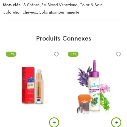
Mots clés:
3 Chênes
,
8V Blond Veneziano
,
Color & Soin
,
coloration cheveux
,
Coloration permanente
Produits Connexes
-37%
-37%