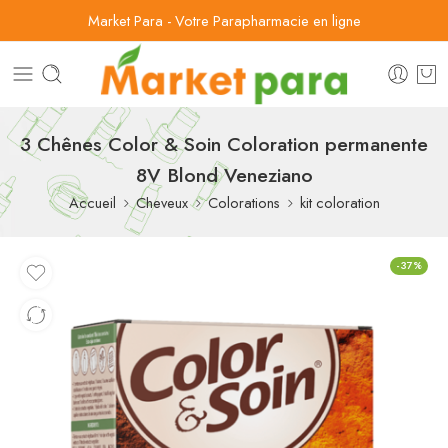
Market Para - Votre Parapharmacie en ligne
3 Chênes Color & Soin Coloration permanente
8V Blond Veneziano
Accueil
Cheveux
Colorations
kit coloration
-37%