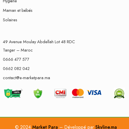
Hygiène
Maman et bébés
Solaires
49 Avenue Moulay Abdellah Lot 48 RDC
Tanger – Maroc
0666 477 577
0662 082 042
contact@e-marketpara.ma
© 2024
Market Para
– Développé par
Skyline.ma