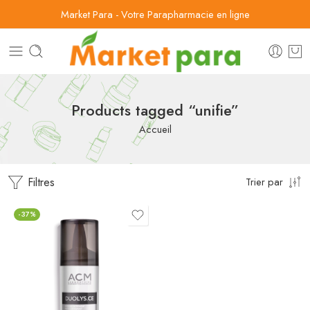
Market Para - Votre Parapharmacie en ligne
Products tagged “unifie”
Accueil
Filtres
Trier par
-37%