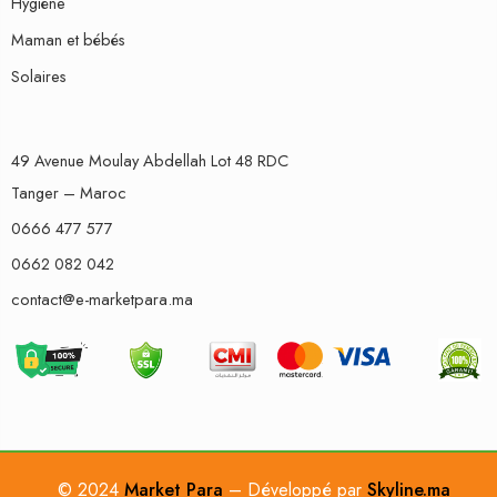
Hygiène
Maman et bébés
Solaires
49 Avenue Moulay Abdellah Lot 48 RDC
Tanger – Maroc
0666 477 577
0662 082 042
contact@e-marketpara.ma
© 2024
Market Para
– Développé par
Skyline.ma