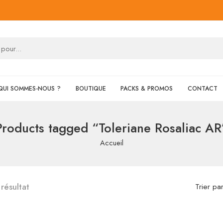
QUI SOMMES-NOUS ?
BOUTIQUE
PACKS & PROMOS
CONTACT
Products tagged “Toleriane Rosaliac AR
Accueil
 résultat
Trier pa