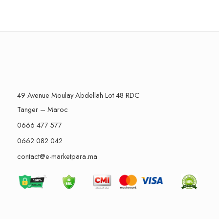
49 Avenue Moulay Abdellah Lot 48 RDC
Tanger – Maroc
0666 477 577
0662 082 042
contact@e-marketpara.ma