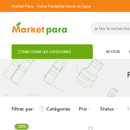
Market Para - Votre Parapharmacie en ligne
ACCEUIL
PARCOURIR LES CATÉGORIES
Filtrer par:
Catégories
Prix
Status
1
-35%