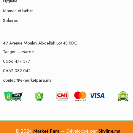
Hygiène
Maman et bébés
Solaires
49 Avenue Moulay Abdellah Lot 48 RDC
Tanger – Maroc
0666 477 577
0662 082 042
contact@e-marketpara.ma
© 2024
Market Para
– Développé par
Skyline.ma