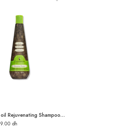
Macadamia oil Rejuvenating Shampooing 300 ml
19.00
dh