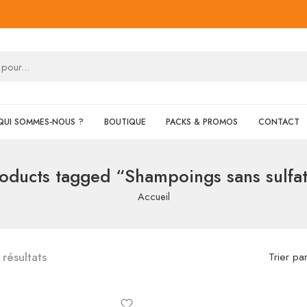
QUI SOMMES-NOUS ?
BOUTIQUE
PACKS & PROMOS
CONTACT
oducts tagged “Shampoings sans sulfa
Accueil
 résultats
Trier pa