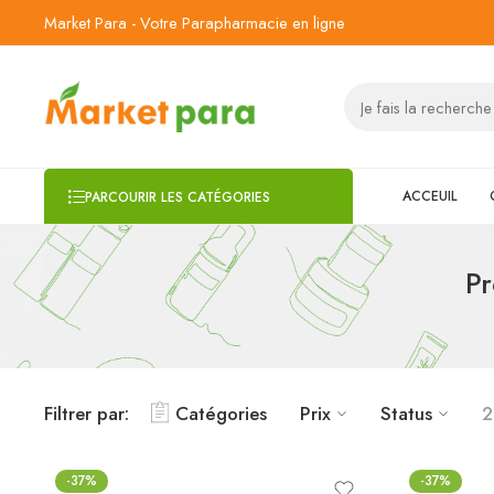
Market Para - Votre Parapharmacie en ligne
ACCEUIL
PARCOURIR LES CATÉGORIES
Pr
Filtrer par:
Catégories
Prix
Status
2
-37%
-37%