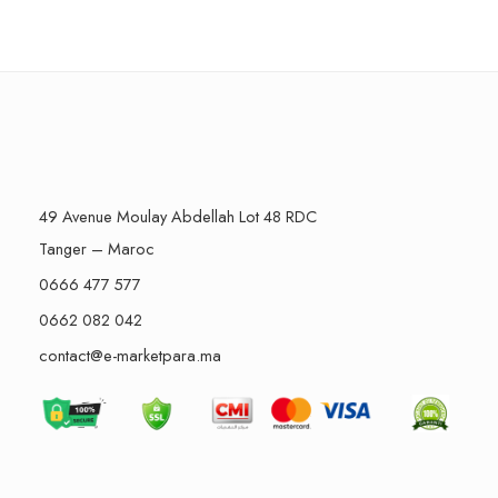
49 Avenue Moulay Abdellah Lot 48 RDC
Tanger – Maroc
0666 477 577
0662 082 042
contact@e-marketpara.ma