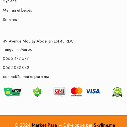
Hygiène
Maman et bébés
Solaires
49 Avenue Moulay Abdellah Lot 48 RDC
Tanger – Maroc
0666 477 577
0662 082 042
contact@e-marketpara.ma
© 2024
Market Para
– Développé par
Skyline.ma