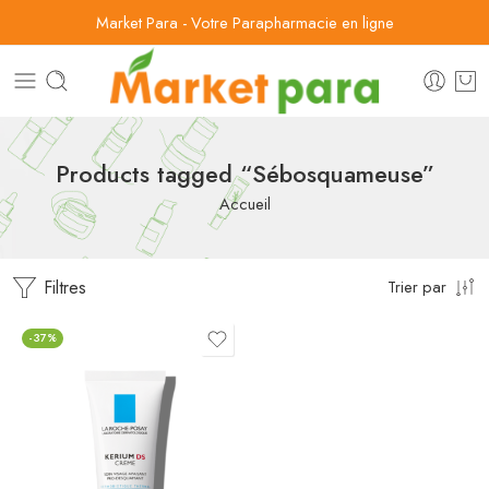
Market Para - Votre Parapharmacie en ligne
Products tagged “Sébosquameuse”
Accueil
Filtres
Trier par
-37%