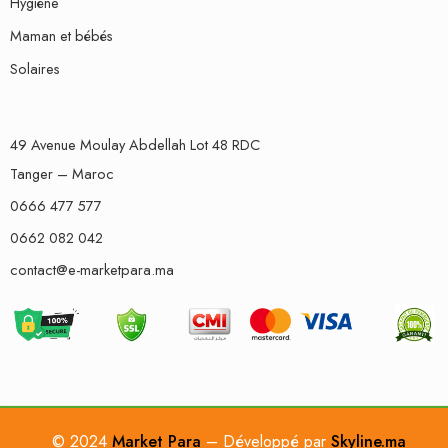
Hygiène
Maman et bébés
Solaires
49 Avenue Moulay Abdellah Lot 48 RDC
Tanger – Maroc
0666 477 577
0662 082 042
contact@e-marketpara.ma
© 2024
Market Para
– Développé par
Skyline.ma