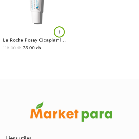
La Roche Posay Cicaplast lèvres Baume barrière réparateur 7.5 ml
75.00
dh
118.00
dh
Liens utiles