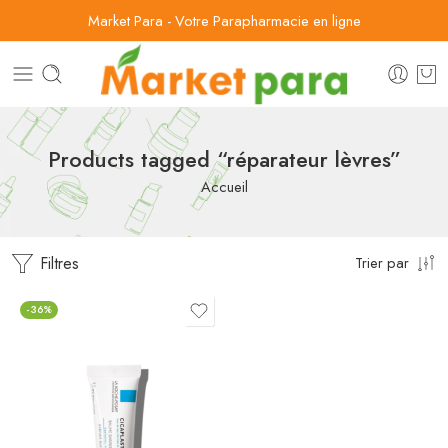
Market Para - Votre Parapharmacie en ligne
Products tagged “réparateur lèvres”
Accueil
Filtres
Trier par
-36%