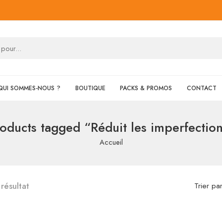
QUI SOMMES-NOUS ?
BOUTIQUE
PACKS & PROMOS
CONTACT
oducts tagged “Réduit les imperfectio
Accueil
 résultat
Trier pa