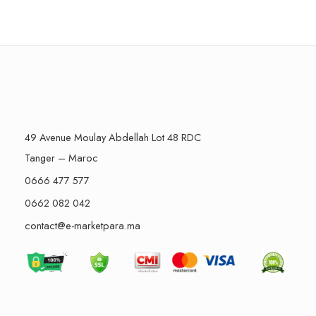
49 Avenue Moulay Abdellah Lot 48 RDC
Tanger – Maroc
0666 477 577
0662 082 042
contact@e-marketpara.ma