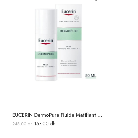
EUCERIN DermoPure Fluide Matifiant 50ML
157.00
dh
248.00
dh