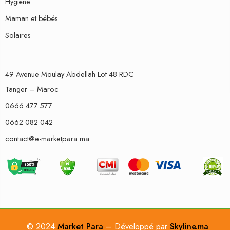
Hygiène
Maman et bébés
Solaires
49 Avenue Moulay Abdellah Lot 48 RDC
Tanger – Maroc
0666 477 577
0662 082 042
contact@e-marketpara.ma
© 2024
Market Para
– Développé par
Skyline.ma