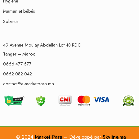
Hygiène
Maman et bébés
Solaires
49 Avenue Moulay Abdellah Lot 48 RDC
Tanger – Maroc
0666 477 577
0662 082 042
contact@e-marketpara.ma
© 2024
Market Para
– Développé par
Skyline.ma