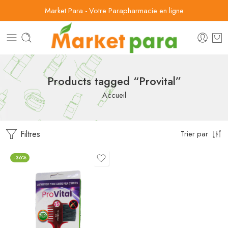
Market Para - Votre Parapharmacie en ligne
Products tagged “Provital”
Accueil
Filtres
Trier par
-36%