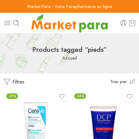
Market Para - Votre Parapharmacie en ligne
Products tagged “pieds”
Accueil
Filtres
Trier par
-37%
-36%