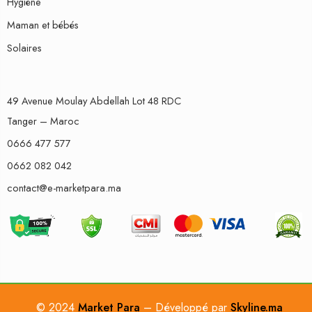
Hygiène
Maman et bébés
Solaires
49 Avenue Moulay Abdellah Lot 48 RDC
Tanger – Maroc
0666 477 577
0662 082 042
contact@e-marketpara.ma
© 2024
Market Para
– Développé par
Skyline.ma