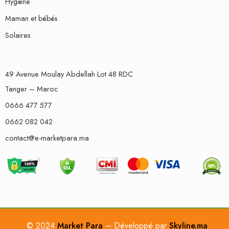
Hygiène
Maman et bébés
Solaires
49 Avenue Moulay Abdellah Lot 48 RDC
Tanger – Maroc
0666 477 577
0662 082 042
contact@e-marketpara.ma
© 2024
Market Para
– Développé par
Skyline.ma