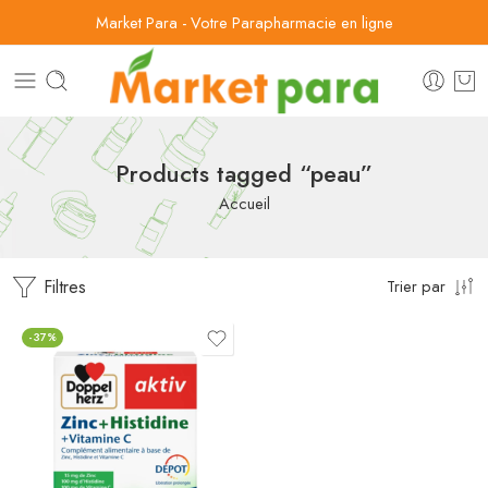
Market Para - Votre Parapharmacie en ligne
Products tagged “peau”
Accueil
Filtres
Trier par
-37%