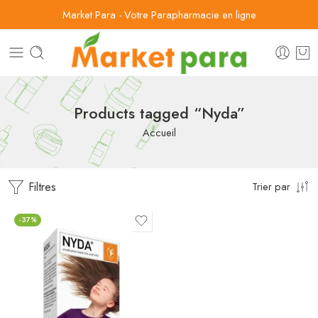
Market Para - Votre Parapharmacie en ligne
Products tagged “Nyda”
Accueil
Filtres
Trier par
-37%