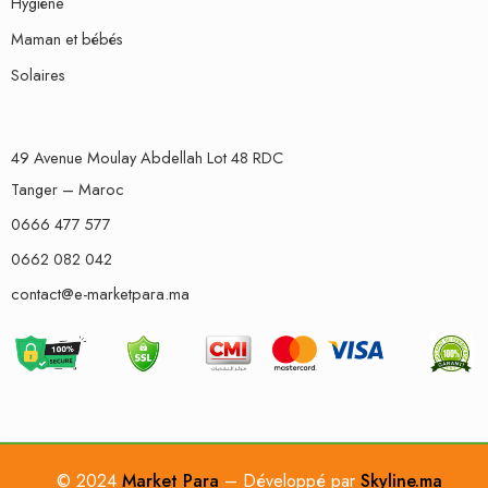
Hygiène
Maman et bébés
Solaires
49 Avenue Moulay Abdellah Lot 48 RDC
Tanger – Maroc
0666 477 577
0662 082 042
contact@e-marketpara.ma
© 2024
Market Para
– Développé par
Skyline.ma