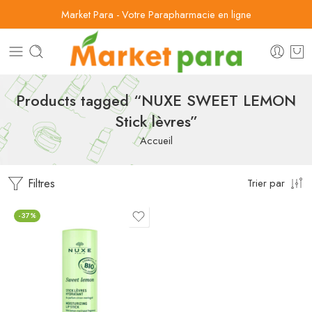
Market Para - Votre Parapharmacie en ligne
Products tagged “NUXE SWEET LEMON
Stick lèvres”
Accueil
Filtres
Trier par
-37%