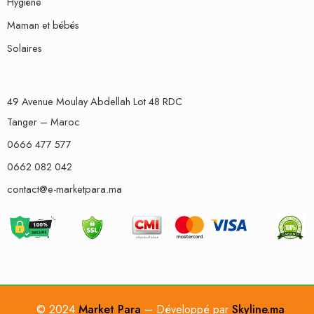
Hygiène
Maman et bébés
Solaires
49 Avenue Moulay Abdellah Lot 48 RDC
Tanger – Maroc
0666 477 577
0662 082 042
contact@e-marketpara.ma
© 2024
Market Para
– Développé par
Skyline.ma