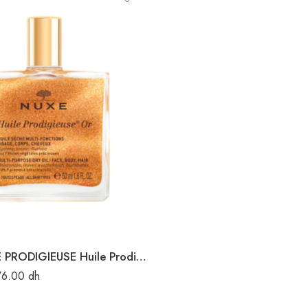
NUXE HUILE PRODIGIEUSE Huile Prodigieuse Or 50ML
76.00
dh