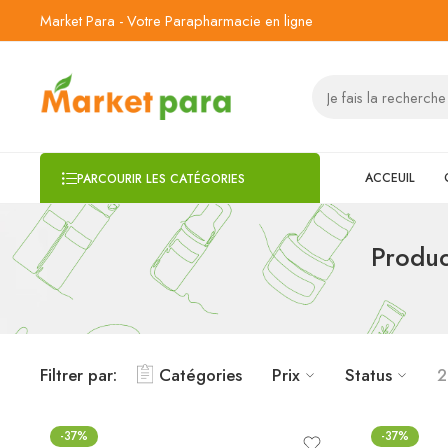
Market Para - Votre Parapharmacie en ligne
ACCEUIL
PARCOURIR LES CATÉGORIES
Produc
Filtrer par:
Catégories
Prix
Status
2
-37%
-37%