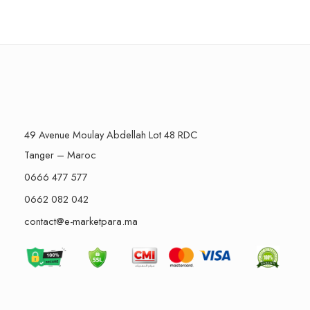
49 Avenue Moulay Abdellah Lot 48 RDC
Tanger – Maroc
0666 477 577
0662 082 042
contact@e-marketpara.ma