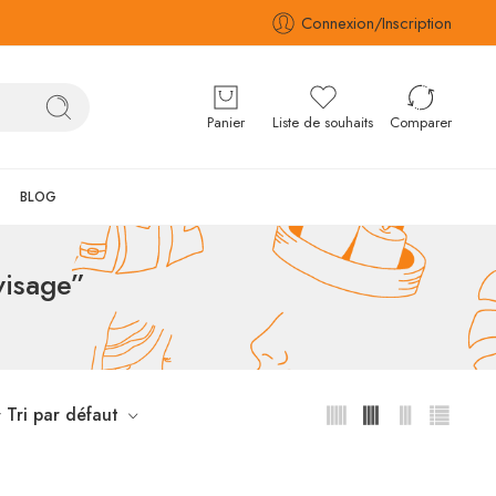
Connexion/Inscription
Panier
Liste de souhaits
Comparer
BLOG
visage”
Tri par défaut
r