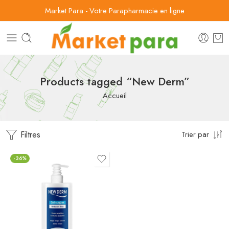
Market Para - Votre Parapharmacie en ligne
Products tagged “New Derm”
Accueil
Filtres
Trier par
-36%