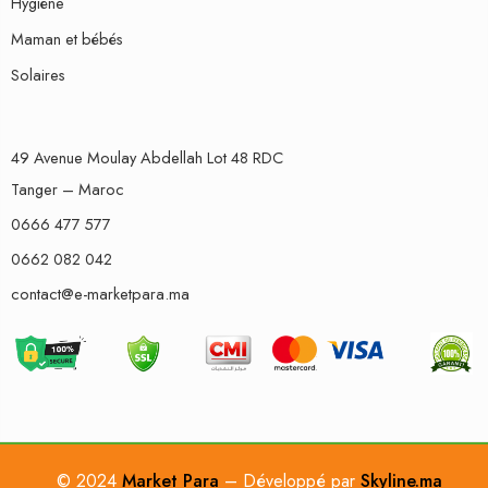
Hygiène
Maman et bébés
Solaires
49 Avenue Moulay Abdellah Lot 48 RDC
Tanger – Maroc
0666 477 577
0662 082 042
contact@e-marketpara.ma
© 2024
Market Para
– Développé par
Skyline.ma