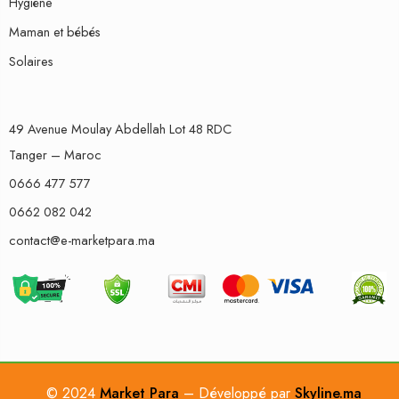
Hygiène
Maman et bébés
Solaires
49 Avenue Moulay Abdellah Lot 48 RDC
Tanger – Maroc
0666 477 577
0662 082 042
contact@e-marketpara.ma
© 2024
Market Para
– Développé par
Skyline.ma