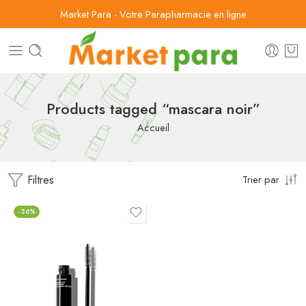
Market Para - Votre Parapharmacie en ligne
Products tagged “mascara noir”
Accueil
Filtres
Trier par
-36%