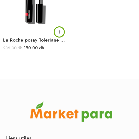
La Roche posay Toleriane Mascara Waterproof
150.00
dh
236.00
dh
Liens utiles