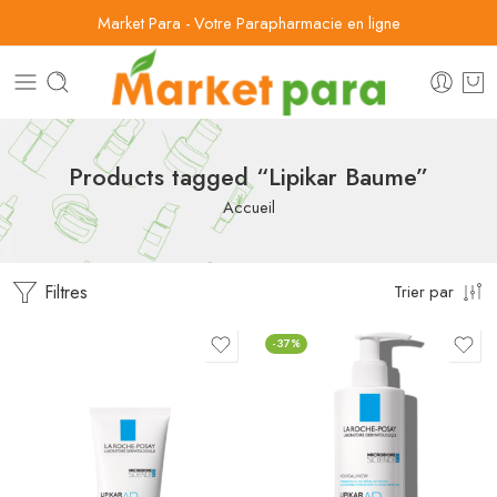
Market Para - Votre Parapharmacie en ligne
Products tagged “Lipikar Baume”
Accueil
Filtres
Trier par
-37%