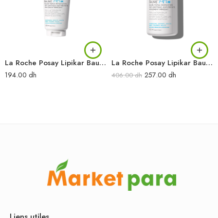
La Roche Posay Lipikar Baume AP+M Baume Relipidant 200 ml
La Roche Posay Lipikar Baume AP+M Baume Relipidant 400 ml
194.00
dh
257.00
dh
406.00
dh
Liens utiles