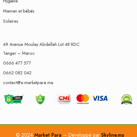
Hygiène
Maman et bébés
Solaires
49 Avenue Moulay Abdellah Lot 48 RDC
Tanger – Maroc
0666 477 577
0662 082 042
contact@e-marketpara.ma
© 2024
Market Para
– Développé par
Skyline.ma