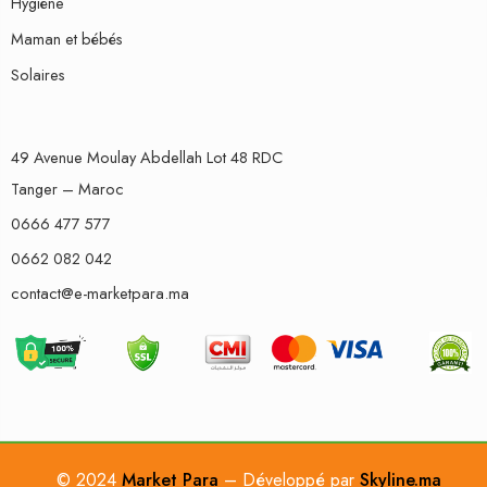
Hygiène
Maman et bébés
Solaires
49 Avenue Moulay Abdellah Lot 48 RDC
Tanger – Maroc
0666 477 577
0662 082 042
contact@e-marketpara.ma
© 2024
Market Para
– Développé par
Skyline.ma