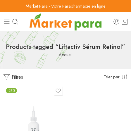
Market Para - Votre Parapharmacie en ligne
Products tagged “Liftactiv Sérum Retinol”
Accueil
Filtres
Trier par
-37%