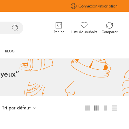
Connexion/Inscription
Panier
Liste de souhaits
Comparer
BLOG
 yeux”
Tri par défaut
r