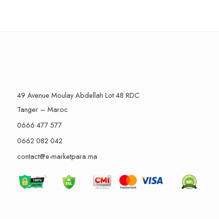
49 Avenue Moulay Abdellah Lot 48 RDC
Tanger – Maroc
0666 477 577
0662 082 042
contact@e-marketpara.ma