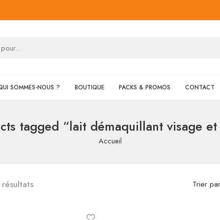
QUI SOMMES-NOUS ?
BOUTIQUE
PACKS & PROMOS
CONTACT
cts tagged “lait démaquillant visage et
Accueil
 résultats
Trier pa