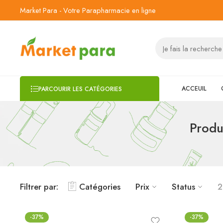
Market Para - Votre Parapharmacie en ligne
ACCEUIL
PARCOURIR LES CATÉGORIES
Produ
Filtrer par:
Catégories
Prix
Status
2
-37%
-37%