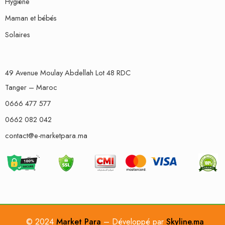
Hygiène
Maman et bébés
Solaires
49 Avenue Moulay Abdellah Lot 48 RDC
Tanger – Maroc
0666 477 577
0662 082 042
contact@e-marketpara.ma
© 2024
Market Para
– Développé par
Skyline.ma