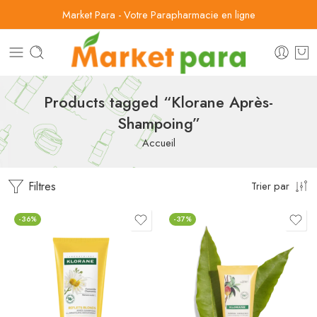
Market Para - Votre Parapharmacie en ligne
Products tagged “Klorane Après-
Shampoing”
Accueil
Filtres
Trier par
-36%
-37%