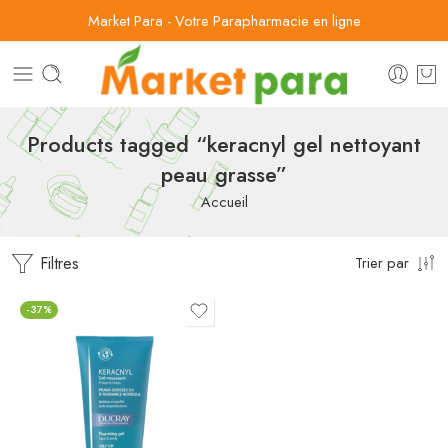
Market Para - Votre Parapharmacie en ligne
Products tagged “keracnyl gel nettoyant
peau grasse”
Accueil
Filtres
Trier par
-37%