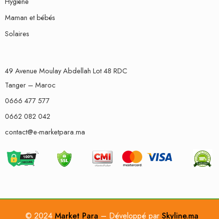
Hygiène
Maman et bébés
Solaires
49 Avenue Moulay Abdellah Lot 48 RDC
Tanger – Maroc
0666 477 577
0662 082 042
contact@e-marketpara.ma
© 2024
Market Para
– Développé par
Skyline.ma