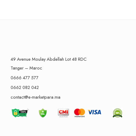
49 Avenue Moulay Abdellah Lot 48 RDC
Tanger – Maroc
0666 477 577
0662 082 042
contact@e-marketpara.ma