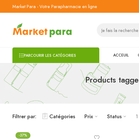
Market Para - Votre Parapharmacie en ligne
ACCEUIL
PARCOURIR LES CATÉGORIES
Products tagge
Filtrer par:
Catégories
Prix
Status
1
-37%