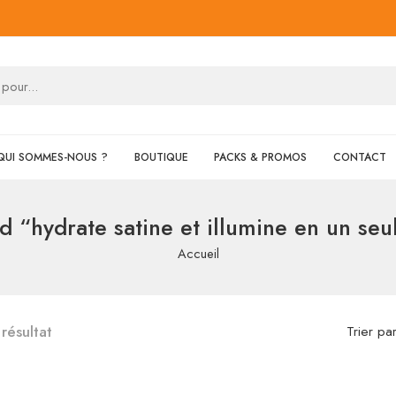
QUI SOMMES-NOUS ?
BOUTIQUE
PACKS & PROMOS
CONTACT
d “hydrate satine et illumine en un seu
Accueil
 résultat
Trier pa