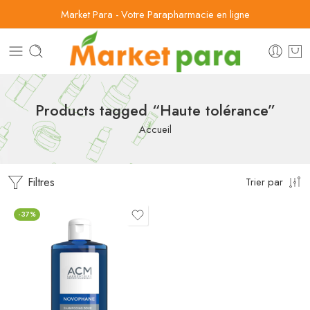
Market Para - Votre Parapharmacie en ligne
Products tagged “Haute tolérance”
Accueil
Filtres
Trier par
-37%