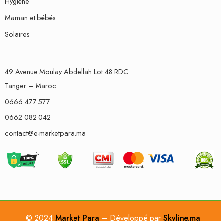
Hygiène
Maman et bébés
Solaires
49 Avenue Moulay Abdellah Lot 48 RDC
Tanger – Maroc
0666 477 577
0662 082 042
contact@e-marketpara.ma
© 2024
Market Para
– Développé par
Skyline.ma