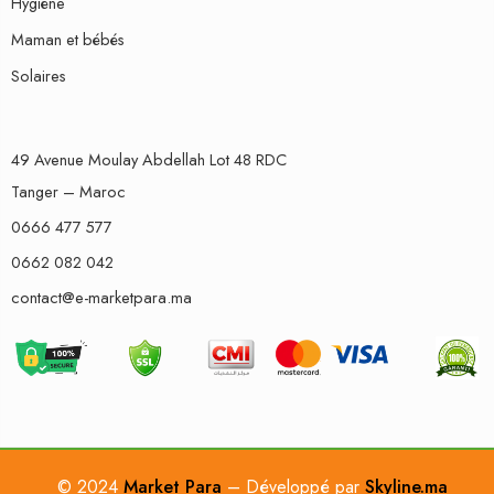
Hygiène
Maman et bébés
Solaires
49 Avenue Moulay Abdellah Lot 48 RDC
Tanger – Maroc
0666 477 577
0662 082 042
contact@e-marketpara.ma
© 2024
Market Para
– Développé par
Skyline.ma