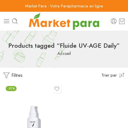
Market Para - Votre Parapharmacie en ligne
Products tagged “Fluide UV-AGE Daily”
Accueil
Filtres
Trier par
-37%