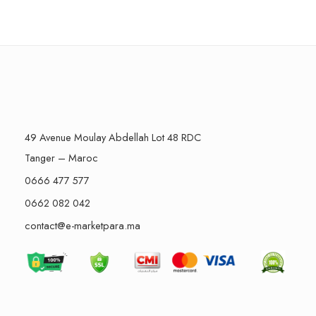
49 Avenue Moulay Abdellah Lot 48 RDC
Tanger – Maroc
0666 477 577
0662 082 042
contact@e-marketpara.ma