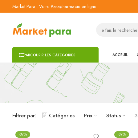
Market Para - Votre Parapharmacie en ligne
ACCEUIL
PARCOURIR LES CATÉGORIES
Filtrer par:
Catégories
Prix
Status
3
-37%
-37%