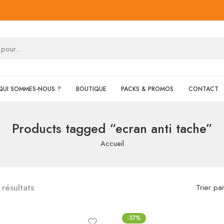
QUI SOMMES-NOUS ?
BOUTIQUE
PACKS & PROMOS
CONTACT
Products tagged “ecran anti tache”
Accueil
 résultats
Trier pa
-37%