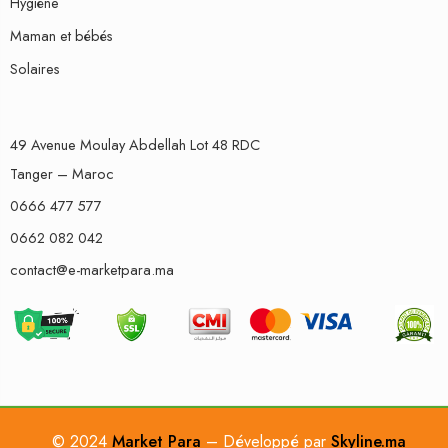
Hygiène
Maman et bébés
Solaires
49 Avenue Moulay Abdellah Lot 48 RDC
Tanger – Maroc
0666 477 577
0662 082 042
contact@e-marketpara.ma
© 2024
Market Para
– Développé par
Skyline.ma