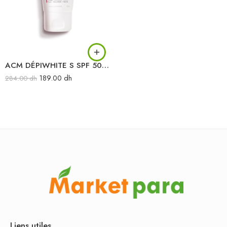
ACM DÉPIWHITE S SPF 50+ 50ML
189.00
dh
284.00
dh
Liens utiles