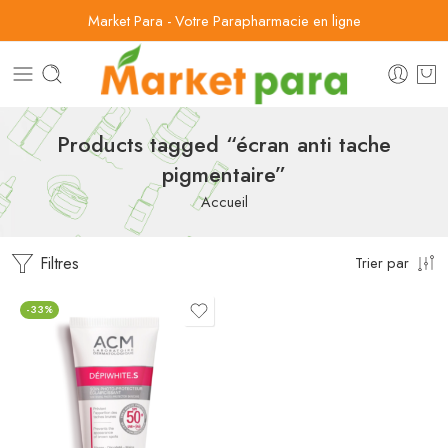
Market Para - Votre Parapharmacie en ligne
Products tagged “écran anti tache
pigmentaire”
Accueil
Filtres
Trier par
-33%