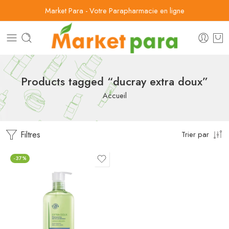
Market Para - Votre Parapharmacie en ligne
Products tagged “ducray extra doux”
Accueil
Filtres
Trier par
-37%