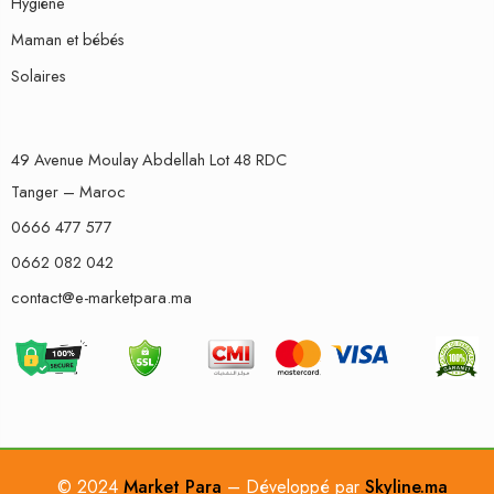
Hygiène
Maman et bébés
Solaires
49 Avenue Moulay Abdellah Lot 48 RDC
Tanger – Maroc
0666 477 577
0662 082 042
contact@e-marketpara.ma
© 2024
Market Para
– Développé par
Skyline.ma