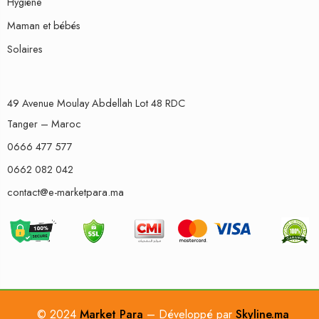
Hygiène
Maman et bébés
Solaires
49 Avenue Moulay Abdellah Lot 48 RDC
Tanger – Maroc
0666 477 577
0662 082 042
contact@e-marketpara.ma
© 2024
Market Para
– Développé par
Skyline.ma