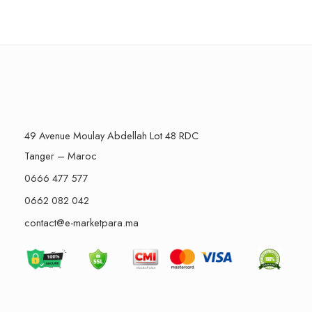
49 Avenue Moulay Abdellah Lot 48 RDC
Tanger – Maroc
0666 477 577
0662 082 042
contact@e-marketpara.ma