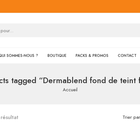
QUI SOMMES-NOUS ?
BOUTIQUE
PACKS & PROMOS
CONTACT
cts tagged “Dermablend fond de teint f
Accueil
 résultat
Trier pa