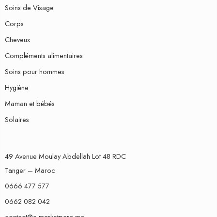
Soins de Visage
Corps
Cheveux
Compléments alimentaires
Soins pour hommes
Hygiène
Maman et bébés
Solaires
49 Avenue Moulay Abdellah Lot 48 RDC
Tanger – Maroc
0666 477 577
0662 082 042
contact@e-marketpara.ma