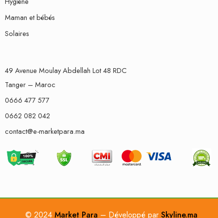
Hygiène
Maman et bébés
Solaires
49 Avenue Moulay Abdellah Lot 48 RDC
Tanger – Maroc
0666 477 577
0662 082 042
contact@e-marketpara.ma
© 2024
Market Para
– Développé par
Skyline.ma