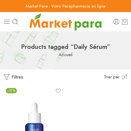
Market Para - Votre Parapharmacie en ligne
Products tagged “Daily Sérum”
Accueil
Filtres
Trier par
-37%