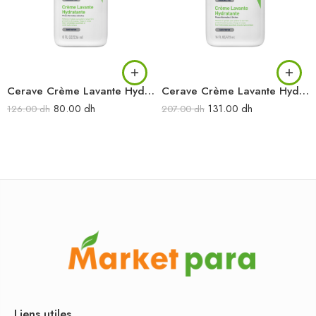
Cerave Crème Lavante Hydratante 236 ml
Cerave Crème Lavante Hydratante 473 ml
80.00
dh
131.00
dh
126.00
dh
207.00
dh
Liens utiles