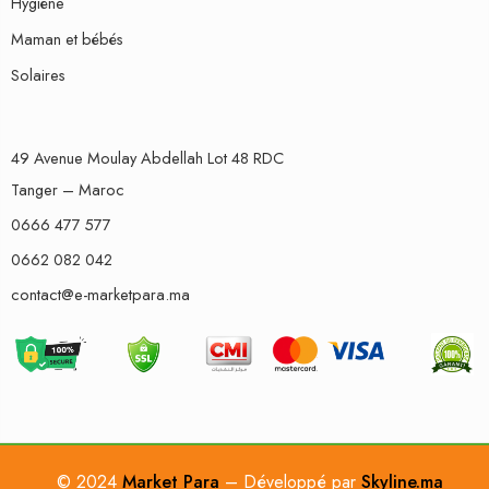
Hygiène
Maman et bébés
Solaires
49 Avenue Moulay Abdellah Lot 48 RDC
Tanger – Maroc
0666 477 577
0662 082 042
contact@e-marketpara.ma
© 2024
Market Para
– Développé par
Skyline.ma