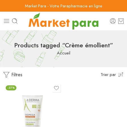
Market Para - Votre Parapharmacie en ligne
Products tagged “Crème émollient”
Accueil
Filtres
Trier par
-37%