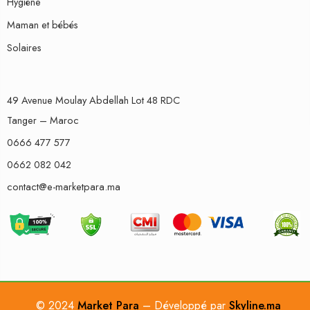
Hygiène
Maman et bébés
Solaires
49 Avenue Moulay Abdellah Lot 48 RDC
Tanger – Maroc
0666 477 577
0662 082 042
contact@e-marketpara.ma
© 2024
Market Para
– Développé par
Skyline.ma