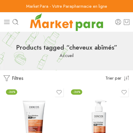
Market Para - Votre Parapharmacie en ligne
Products tagged “cheveux abîmés”
Accueil
Filtres
Trier par
-36%
-36%