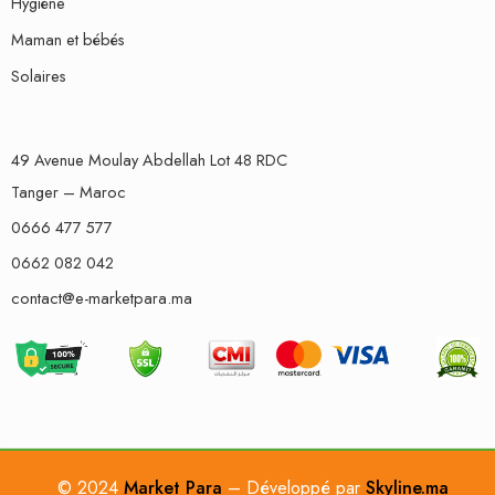
Hygiène
Maman et bébés
Solaires
49 Avenue Moulay Abdellah Lot 48 RDC
Tanger – Maroc
0666 477 577
0662 082 042
contact@e-marketpara.ma
© 2024
Market Para
– Développé par
Skyline.ma