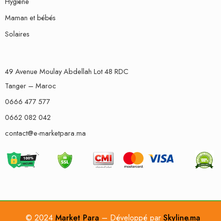
Hygiène
Maman et bébés
Solaires
49 Avenue Moulay Abdellah Lot 48 RDC
Tanger – Maroc
0666 477 577
0662 082 042
contact@e-marketpara.ma
© 2024
Market Para
– Développé par
Skyline.ma