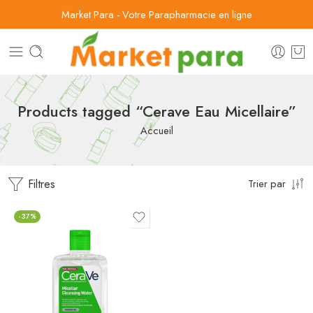
Market Para - Votre Parapharmacie en ligne
Products tagged “Cerave Eau Micellaire”
Accueil
Filtres
Trier par
-37%