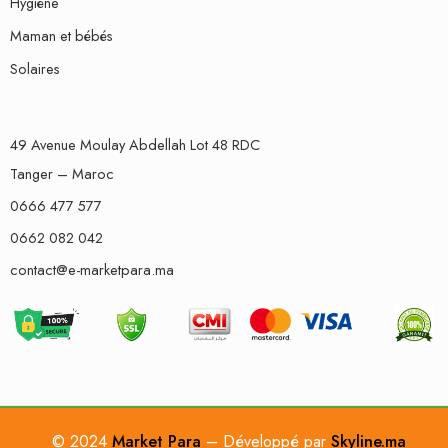
Hygiène
Maman et bébés
Solaires
49 Avenue Moulay Abdellah Lot 48 RDC
Tanger – Maroc
0666 477 577
0662 082 042
contact@e-marketpara.ma
© 2024
Market Para
– Développé par
Skyline.ma