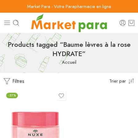
Market Para - Votre Parapharmacie en ligne
Products tagged “Baume lèvres à la rose
HYDRATE”
Accueil
Filtres
Trier par
-37%