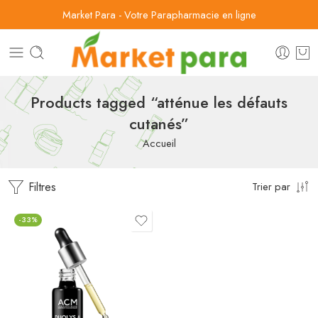
Market Para - Votre Parapharmacie en ligne
Products tagged “atténue les défauts
cutanés”
Accueil
Filtres
Trier par
-33%