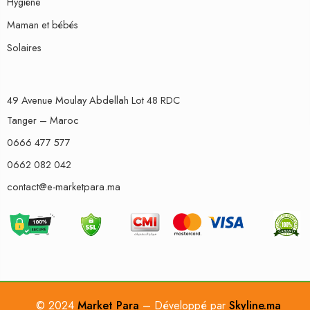
Hygiène
Maman et bébés
Solaires
49 Avenue Moulay Abdellah Lot 48 RDC
Tanger – Maroc
0666 477 577
0662 082 042
contact@e-marketpara.ma
© 2024
Market Para
– Développé par
Skyline.ma