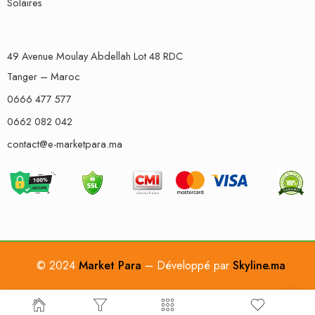
Solaires
49 Avenue Moulay Abdellah Lot 48 RDC
Tanger – Maroc
0666 477 577
0662 082 042
contact@e-marketpara.ma
© 2024
Market Para
– Développé par
Skyline.ma